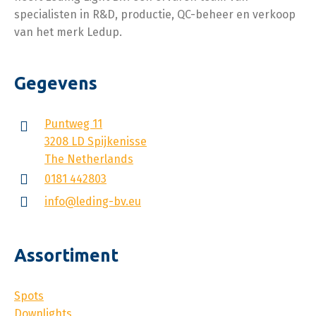
specialisten in R&D, productie, QC-beheer en verkoop
van het merk Ledup.
Gegevens
Puntweg 11
3208 LD Spijkenisse
The Netherlands
0181 442803
info@leding-bv.eu
Assortiment
Spots
Downlights