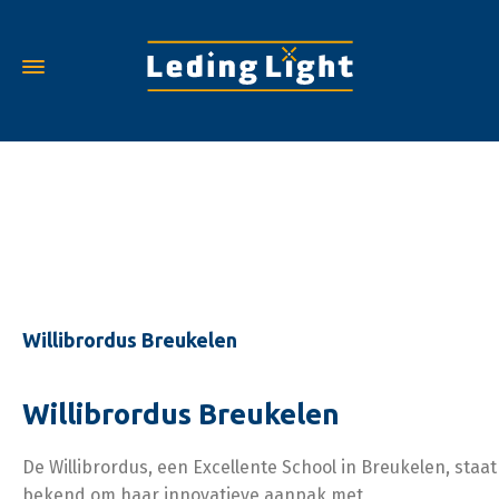
Landingspage - LED Scholen
Willibrordus Breukelen
Willibrordus Breukelen
De Willibrordus, een Excellente School in Breukelen, staat
bekend om haar innovatieve aanpak met