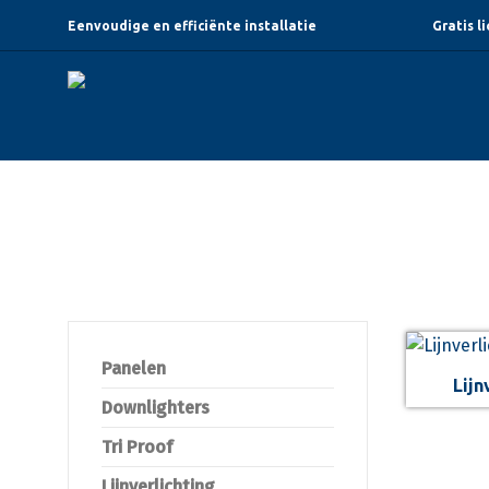
Eenvoudige en efficiënte installatie
Gratis l
Lijnverlichting
Panelen
Lijn
Downlighters
Tri Proof
Lijnverlichting