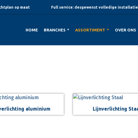
ichtplan op maat
Full service: desgewenst volledige installatie
HOME
BRANCHES
ASSORTIMENT
OVER ONS
verlichting aluminium
Lijnverlichting Sta