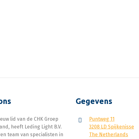
ons
Gegevens
ieuw lid van de CHK Groep
Puntweg 11
and, heeft Leding Light B.V.
3208 LD Spijkenisse
en team van specialisten in
The Netherlands