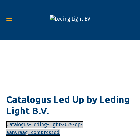
Catalogus
Catalogus Led Up by Leding
Light B.V.
Catalogus-Leding-Light-2025-op-
aanvraag_compressed