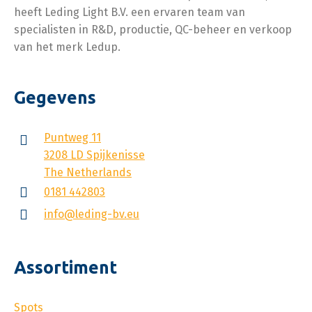
heeft Leding Light B.V. een ervaren team van
specialisten in R&D, productie, QC-beheer en verkoop
van het merk Ledup.
Gegevens
Puntweg 11
3208 LD Spijkenisse
The Netherlands
0181 442803
info@leding-bv.eu
Assortiment
Spots