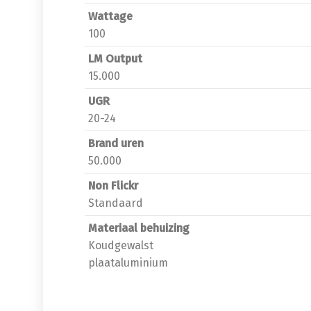
Wattage
100
LM Output
15.000
UGR
20-24
Brand uren
50.000
Non Flickr
Standaard
Materiaal behuizing
Koudgewalst
plaataluminium