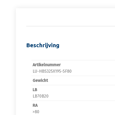
Beschrijving
Artikelnummer
LU-HBS325X195-SF80
Gewicht
LB
LB70B20
RA
>80