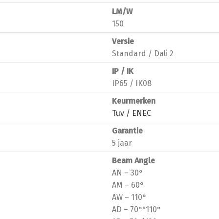
LM/W
150
Versie
Standard / Dali 2
IP / IK
IP65 / IK08
Keurmerken
Tuv / ENEC
Garantie
5 jaar
Beam Angle
AN – 30°
AM – 60°
AW – 110°
AD – 70°*110°