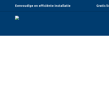
Eenvoudige en efficiënte installatie
Gratis l