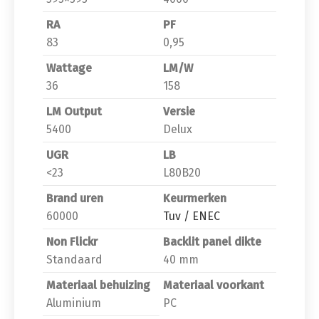
RA
PF
83
0,95
Wattage
LM/W
36
158
LM Output
Versie
5400
Delux
UGR
LB
<23
L80B20
Brand uren
Keurmerken
60000
Tuv / ENEC
Non Flickr
Backlit panel dikte
Standaard
40 mm
Materiaal behuizing
Materiaal voorkant
Aluminium
PC