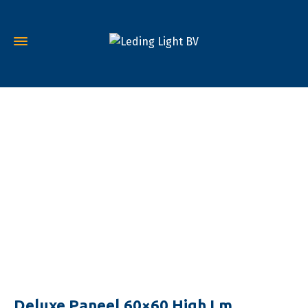
Deluxe Paneel 60×60 High Lm