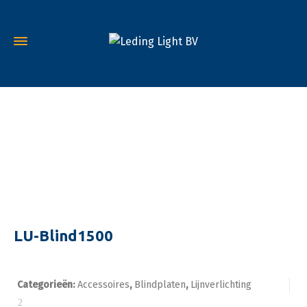
LU-Blind1500
Categorieën:
Accessoires
,
Blindplaten
,
Lijnverlichting