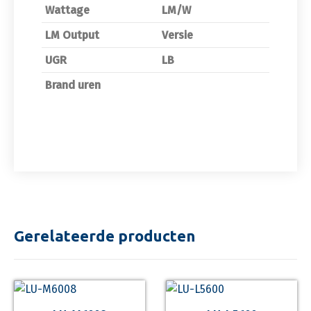
Wattage
LM/W
LM Output
Versie
UGR
LB
Brand uren
Gerelateerde producten