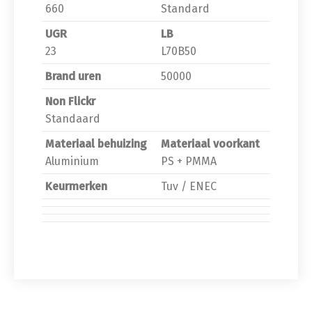
660
Standard
UGR
LB
23
L70B50
Brand uren
50000
Non Flickr
Standaard
Materiaal behuizing
Materiaal voorkant
Aluminium
PS + PMMA
Keurmerken
Tuv / ENEC