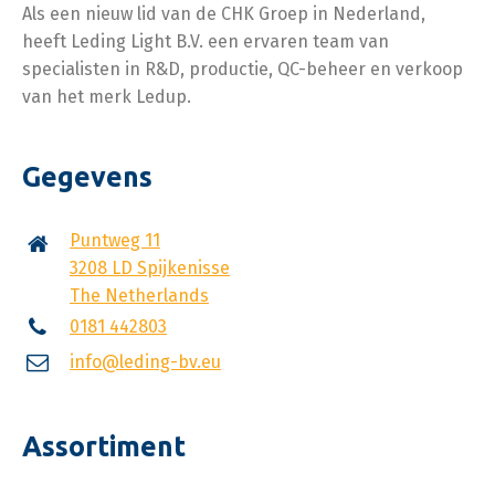
Als een nieuw lid van de CHK Groep in Nederland,
heeft Leding Light B.V. een ervaren team van
specialisten in R&D, productie, QC-beheer en verkoop
van het merk Ledup.
Gegevens
Puntweg 11
3208 LD Spijkenisse
The Netherlands
0181 442803
info@leding-bv.eu
Assortiment