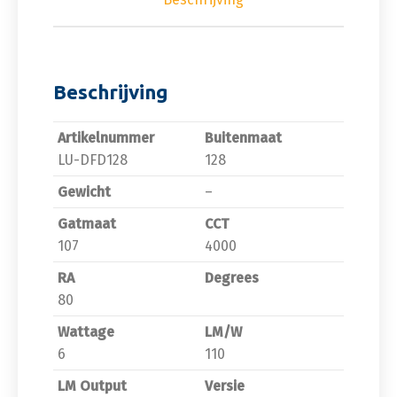
Beschrijving
Artikelnummer
Buitenmaat
LU-DFD128
128
Gewicht
–
Gatmaat
CCT
107
4000
RA
Degrees
80
Wattage
LM/W
6
110
LM Output
Versie