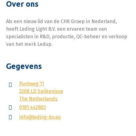
Over ons
Als een nieuw lid van de CHK Groep in Nederland,
heeft Leding Light B.V. een ervaren team van
specialisten in R&D, productie, QC-beheer en verkoop
van het merk Ledup.
Gegevens
Puntweg 11
3208 LD Spijkenisse
The Netherlands
0181 442803
info@leding-bv.eu