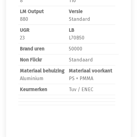
8
110
LM Output
Versie
880
Standard
UGR
LB
23
L70B50
Brand uren
50000
Non Flickr
Standaard
Materiaal behuizing
Materiaal voorkant
Aluminium
PS + PMMA
Keurmerken
Tuv / ENEC