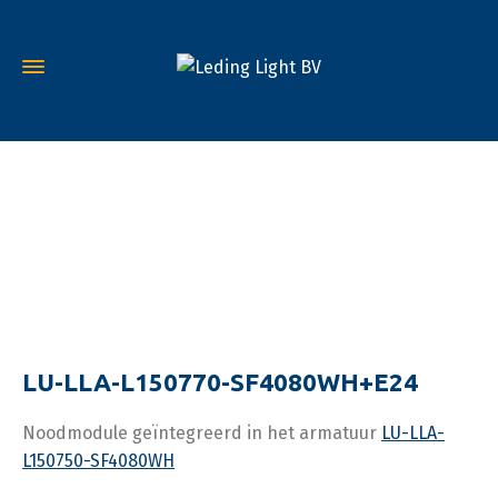
LU-LLA-L150770-SF4080WH+E24
Noodmodule geïntegreerd in het armatuur
LU-LLA-
L150750-SF4080WH