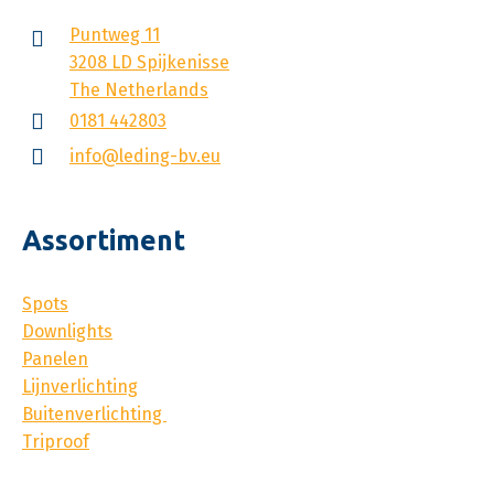
Puntweg 11
3208 LD Spijkenisse
The Netherlands
0181 442803
info@leding-bv.eu
Assortiment
Spots
Downlights
Panelen
Lijnverlichting
Buitenverlichting
Triproof