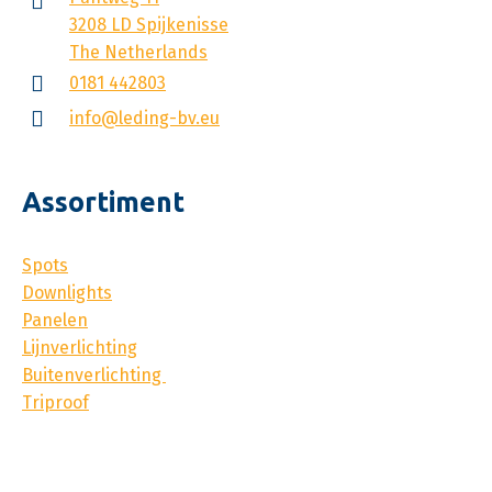
3208 LD Spijkenisse
The Netherlands
0181 442803
info@leding-bv.eu
Assortiment
Spots
Downlights
Panelen
Lijnverlichting
Buitenverlichting
Triproof