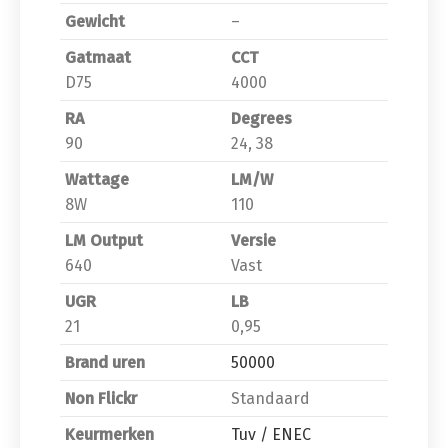
Gewicht
–
Gatmaat
CCT
D75
4000
RA
Degrees
90
24, 38
Wattage
LM/W
8W
110
LM Output
Versie
640
Vast
UGR
LB
21
0,95
Brand uren
50000
Non Flickr
Standaard
Keurmerken
Tuv / ENEC