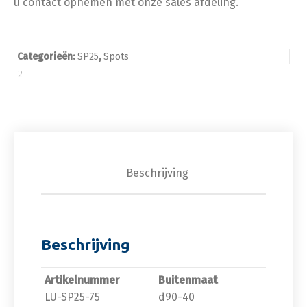
u contact opnemen met onze sales afdeling.
Categorieën:
SP25
,
Spots
Beschrijving
Beschrijving
Artikelnummer
Buitenmaat
LU-SP25-75
d90-40