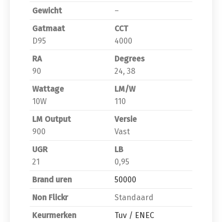
Gewicht
–
Gatmaat
CCT
D95
4000
RA
Degrees
90
24, 38
Wattage
LM/W
10W
110
LM Output
Versie
900
Vast
UGR
LB
21
0,95
Brand uren
50000
Non Flickr
Standaard
Keurmerken
Tuv / ENEC