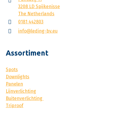
3208 LD Spijkenisse
The Netherlands
0181 442803
info@leding-bv.eu
Assortiment
Spots
Downlights
Panelen
Lijnverlichting
Buitenverlichting
Triproof