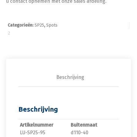
u contact opnemen met onze sales afdeling.
Categorieën:
SP25
,
Spots
Beschrijving
Beschrijving
Artikelnummer
Buitenmaat
LU-SP25-95
d110-40