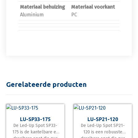
Materiaal behuizing
Materiaal voorkant
Aluminium
PC
Gerelateerde producten
LU-SP33-175
LU-SP21-120
De Led-Up Spot SP33-
De Led-Up Spot SP21-
175 is de kantelbare en
120 is een robuuste