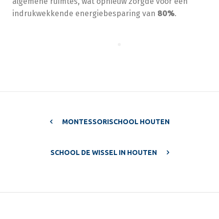
algemene ruimtes, wat opnieuw zorgde voor een
indrukwekkende energiebesparing van
80%
.
MONTESSORISCHOOL HOUTEN
SCHOOL DE WISSEL IN HOUTEN