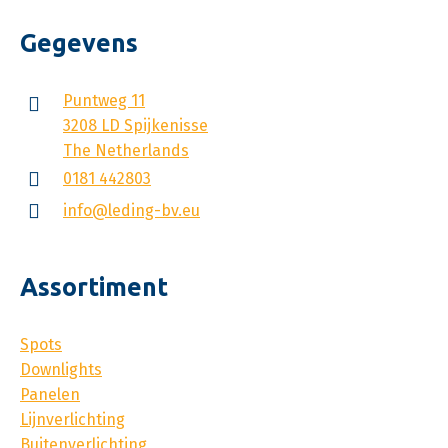
Gegevens
Puntweg 11
3208 LD Spijkenisse
The Netherlands
0181 442803
info@leding-bv.eu
Assortiment
Spots
Downlights
Panelen
Lijnverlichting
Buitenverlichting