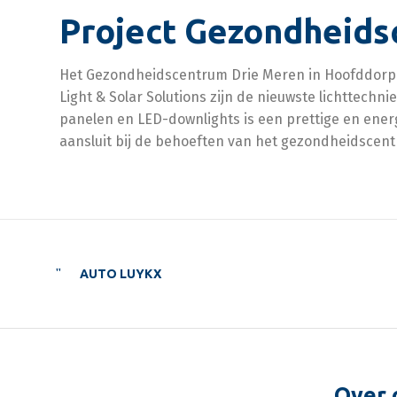
Project Gezondheids
Het Gezondheidscentrum Drie Meren in Hoofddorp i
Light & Solar Solutions zijn de nieuwste lichttech
panelen en LED-downlights is een prettige en ener
aansluit bij de behoeften van het gezondheidscen
AUTO LUYKX
Over 