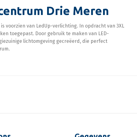
centrum Drie Meren
s voorzien van LedUp-verlichting. In opdracht van 3XL
nieken toegepast. Door gebruik te maken van LED-
giezuinige lichtomgeving gecreëerd, die perfect
trum.
ons
Gegevens