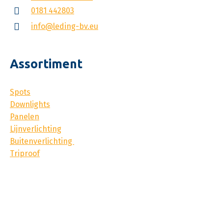
0181 442803
info@leding-bv.eu
Assortiment
Spots
Downlights
Panelen
Lijnverlichting
Buitenverlichting
Triproof