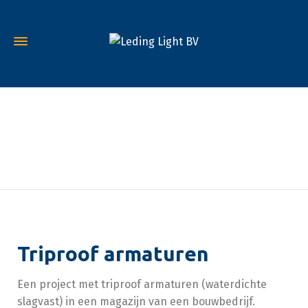
Triproof armaturen
Triproof armaturen
Een project met triproof armaturen (waterdichte
slagvast) in een magazijn van een bouwbedrijf.