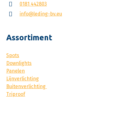
0181 442803
info@leding-bv.eu
Assortiment
Spots
Downlights
Panelen
Lijnverlichting
Buitenverlichting
Triproof