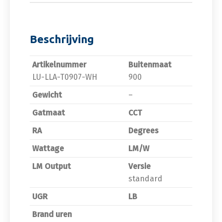
Beschrijving
Artikelnummer
Buitenmaat
LU-LLA-T0907-WH
900
Gewicht
–
Gatmaat
CCT
RA
Degrees
Wattage
LM/W
LM Output
Versie
standard
UGR
LB
Brand uren