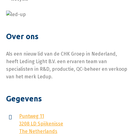
schroeven en
bekabeling in elkaar te
klikken.
Over ons
Als een nieuw lid van de CHK Groep in Nederland,
heeft Leding Light B.V. een ervaren team van
specialisten in R&D, productie, QC-beheer en verkoop
van het merk Ledup.
Gegevens
Puntweg 11
3208 LD Spijkenisse
The Netherlands