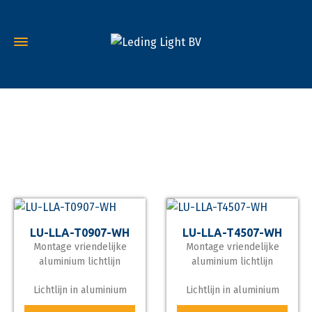
Lichtlijn aluminium
LU-LLA-T0907-WH
LU-LLA-T4507-WH
Montage vriendelijke
Montage vriendelijke
aluminium lichtlijn
aluminium lichtlijn
Lichtlijn in aluminium
Lichtlijn in aluminium
materiaal, deze heeft
materiaal, deze heeft