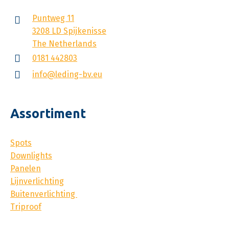
Puntweg 11
3208 LD Spijkenisse
The Netherlands
0181 442803
info@leding-bv.eu
Assortiment
Spots
Downlights
Panelen
Lijnverlichting
Buitenverlichting
Triproof