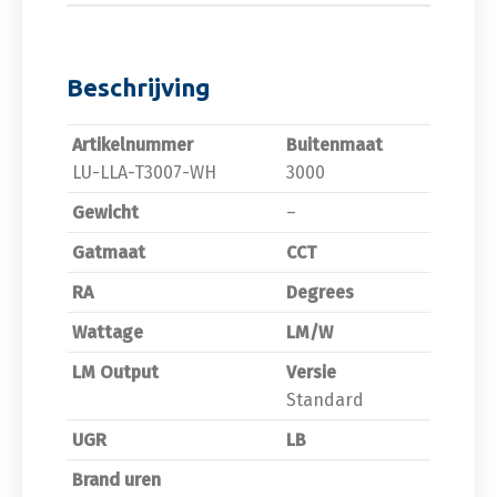
Beschrijving
Artikelnummer
Buitenmaat
LU-LLA-T3007-WH
3000
Gewicht
–
Gatmaat
CCT
RA
Degrees
Wattage
LM/W
LM Output
Versie
Standard
UGR
LB
Brand uren