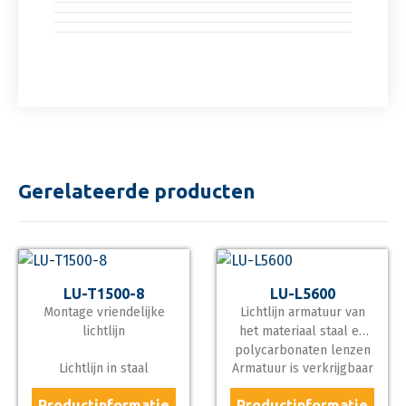
Gerelateerde producten
LU-T1500-8
LU-L5600
Montage vriendelijke
Lichtlijn armatuur van
lichtlijn
het materiaal staal en
polycarbonaten lenzen
Lichtlijn in staal
Armatuur is verkrijgbaar
materiaal, deze heeft
van 5600 lumen output
Productinformatie
Productinformatie