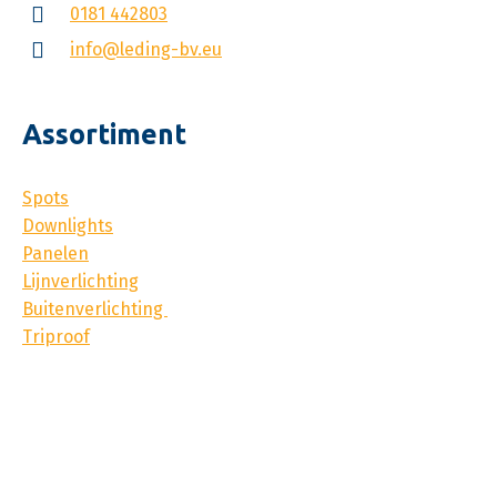
0181 442803
info@leding-bv.eu
Assortiment
Spots
Downlights
Panelen
Lijnverlichting
Buitenverlichting
Triproof