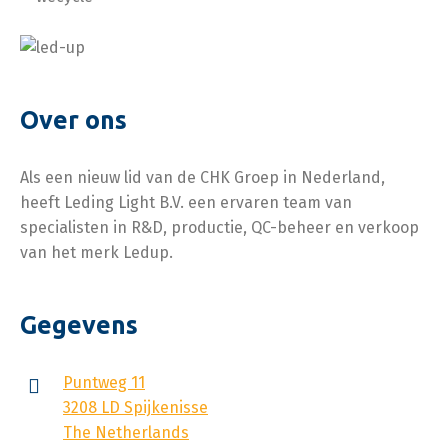
en Dubbel
Asymmetrisch.
Asymmetrisch.
Over ons
Als een nieuw lid van de CHK Groep in Nederland,
heeft Leding Light B.V. een ervaren team van
specialisten in R&D, productie, QC-beheer en verkoop
van het merk Ledup.
Gegevens
Puntweg 11
3208 LD Spijkenisse
The Netherlands