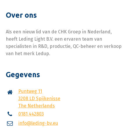
Over ons
Als een nieuw lid van de CHK Groep in Nederland,
heeft Leding Light B.V. een ervaren team van
specialisten in R&D, productie, QC-beheer en verkoop
van het merk Ledup.
Gegevens
Puntweg 11
3208 LD Spijkenisse
The Netherlands
0181 442803
info@leding-bv.eu