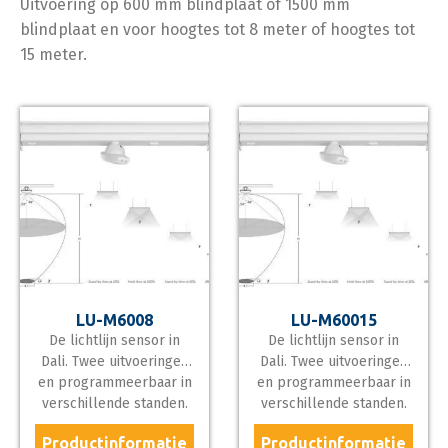
Uitvoering op 600 mm blindplaat of 1500 mm
blindplaat en voor hoogtes tot 8 meter of hoogtes tot
15 meter.
LU-M6008
LU-M60015
De lichtlijn sensor in
De lichtlijn sensor in
Dali. Twee uitvoeringen
Dali. Twee uitvoeringen
en programmeerbaar in
en programmeerbaar in
verschillende standen.
verschillende standen.
Aan/Uit
Aan/Uit
Productinformatie
Productinformatie