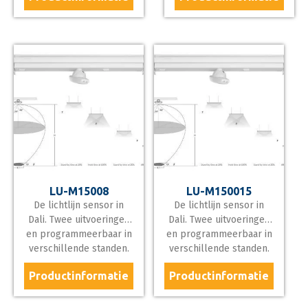
Smart 10 – 100%, 30 –
Smart 10 – 100%, 30 –
100%. Ook nog
100%. Ook nog
daglicht instelbaar.
daglicht instelbaar.
Uitvoering op 600 mm
Uitvoering op 600 mm
blindplaat of 1500 mm
blindplaat of 1500 mm
blindplaat en voor
blindplaat en voor
hoogtes tot 8 meter of
hoogtes tot 8 meter of
hoogtes tot 15 meter.
hoogtes tot 15 meter.
LU-M15008
LU-M150015
De lichtlijn sensor in
De lichtlijn sensor in
Dali. Twee uitvoeringen
Dali. Twee uitvoeringen
en programmeerbaar in
en programmeerbaar in
verschillende standen.
verschillende standen.
Aan/Uit
Aan/Uit
Productinformatie
Productinformatie
Smart 10 – 100%, 30 –
Smart 10 – 100%, 30 –