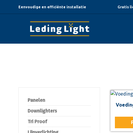
Eenvoudige en efficiënte installatie
Gratis l
Ingang voeding
Panelen
Voeding
Downlighters
Tri Proof
Lijnverlichting