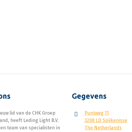
ons
Gegevens
ieuw lid van de CHK Groep
Puntweg 11
and, heeft Leding Light B.V.
3208 LD Spijkenisse
en team van specialisten in
The Netherlands