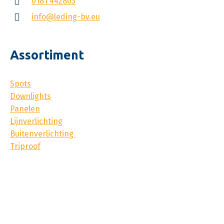
0181 442803
info@leding-bv.eu
Assortiment
Spots
Downlights
Panelen
Lijnverlichting
Buitenverlichting
Triproof