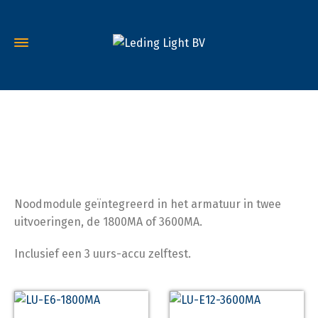
Noodverlichting
Noodmodule geïntegreerd in het armatuur in twee
uitvoeringen, de 1800MA of 3600MA.
Inclusief een 3 uurs-accu zelftest.